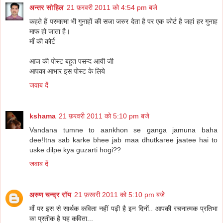
अन्तर सोहिल
21 फ़रवरी 2011 को 4:54 pm बजे
कहते हैं परमात्मा भी गुनाहों की सजा जरुर देता है पर एक कोर्ट है जहां हर गुनाह
माफ हो जाता है।
माँ की कोर्ट
आज की पोस्ट बहुत पसन्द आयी जी
आपका आभार इस पोस्ट के लिये
जवाब दें
kshama
21 फ़रवरी 2011 को 5:10 pm बजे
Vandana tumne to aankhon se ganga jamuna baha
dee!Itna sab karke bhee jab maa dhutkaree jaatee hai to
uske dilpe kya guzarti hogi??
जवाब दें
अरुण चन्द्र रॉय
21 फ़रवरी 2011 को 5:10 pm बजे
माँ पर इस से सार्थक कविता नहीं पढ़ी है इन दिनों.. आपकी रचनात्मक प्रतिभा
का प्रतीक है यह कविता...