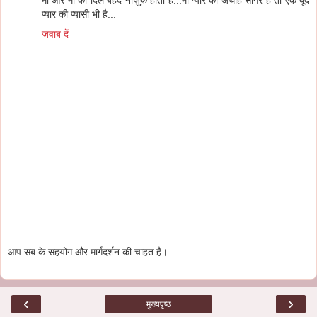
माँ और माँ का दिल बेहद नाज़ुक होता है...माँ प्यार का अथाह सागर है तो एक बूँद
प्यार की प्यासी भी है...
जवाब दें
आप सब के सहयोग और मार्गदर्शन की चाहत है।
‹
›
मुख्यपृष्ठ