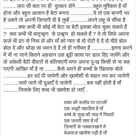
.........ज़रा सी बात पर ही दुत्कार दोगे ...........बहुत मुश्किल है माँ
होना और बहुत आसान है बेटा बनना ...............ये तो एक बानगी भर
है उसने तो अपनी ज़िन्दगी दी है तुम्हें ...........अपने लहू से सींचा है
..........क्या कभी भी कोई भी बेटा या बेटी इसका मोल चुका सकते हैं
? क्या कभी भी मातृॠण से उॠण हो सकते हैं ? ये तो सिर्फ अपना
फ़र्ज़ भी ढंग से निभा लें और माँ को प्यार से दो रोटी दे दें दो मीठे बोल
बोल दें और थोडा सा ध्यान दे दें तो ही गनीमत है .............इतना करने
में भी ना जाने कितने अहसान उस बूढी काया पर डाल दिए जायेंगे और
वो अकेली बैठी दीवारों से बतियाएगी मगर अपना दुःख किसी से ना कह
पाएगी आखिर माँ है ना ........कैसे अपने ही बच्चों के खिलाफ बोले
................हर दर्द पी जायेगी और ख़ामोशी से सफ़र तय कर जायेगी
..........जाते जाते भी दुआएँ दे जायेगी .........बस यही होती है माँ
..........जिसके लिए शब्द भी खामोश हो जाएँ .
वक्त की सलीब पर लटकी
एक अधूरी ख्वाहिश है माँ
बच्चे के सुख की चाह में पिघली
एक जलती शमा है माँ
ज़िन्दगी के नक्कारखाने में
बेआवाज़ खामोश पड़ी है माँ