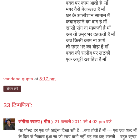
वक्त पर काम आती है माँ
मगर वैसे बेजरूरत है माँ
घर के आलीशान सामान में
कबाड़ख़ाने का दाग है माँ
सांसों संग ना महकती है माँ
अब तो उम्र भर दहकती है माँ
जब किसी काम ना आये
तो उम्र भर का बोझ है माँ
वक्त की सलीब पर लटकी
एक अधूरी ख्वाहिश है माँ
vandana gupta
at
3:17 pm
शेयर करें
33 टिप्‍पणियां:
संगीता स्वरुप ( गीत )
21 फ़रवरी 2011 को 4:02 pm बजे
यह पोस्ट हर एक को आईना दिखा रही है ...क्या होती है माँ --- एक एक शब्द माँ
के दिल से निकला हुआ सा जो स्वयं कभी नहीं यह सब कह सकती ...बहुत सुन्दर