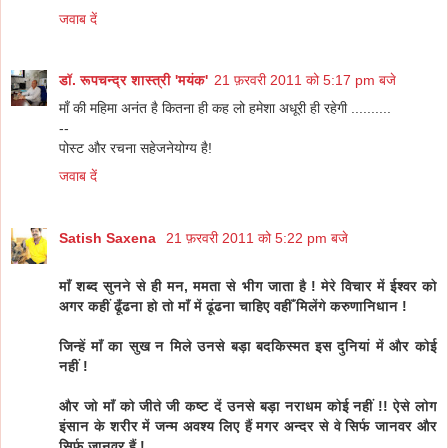
जवाब दें
डॉ. रूपचन्द्र शास्त्री 'मयंक'
21 फ़रवरी 2011 को 5:17 pm बजे
माँ की महिमा अनंत है कितना ही कह लो हमेशा अधूरी ही रहेगी ..........
--
पोस्ट और रचना सहेजनेयोग्य है!
जवाब दें
Satish Saxena
21 फ़रवरी 2011 को 5:22 pm बजे
माँ शब्द सुनने से ही मन, ममता से भीग जाता है ! मेरे विचार में ईश्वर को
अगर कहीं ढूँढना हो तो माँ में ढूंढना चाहिए वहीँ मिलेंगे करुणानिधान !
जिन्हें माँ का सुख न मिले उनसे बड़ा बदकिस्मत इस दुनियां में और कोई
नहीं !
और जो माँ को जीते जी कष्ट दें उनसे बड़ा नराधम कोई नहीं !! ऐसे लोग
इंसान के शरीर में जन्म अवश्य लिए हैं मगर अन्दर से वे सिर्फ जानवर और
सिर्फ जानवर हैं !